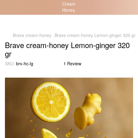
Bravery of Ukrainians - supported by Nature!
Brave cream-honey
Brave cream-honey Lemon-ginger 320 gr
Brave cream-honey Lemon-ginger 320
gr
SKU:
brv-hc-lg
1 Review