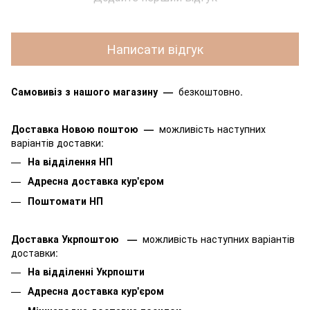
Написати відгук
Самовивіз з нашого магазину
—
безкоштовно.
Доставка Новою поштою
—
можливість наступних
варіантів доставки:
На відділення НП
Адресна доставка кур'єром
Поштомати НП
Доставка Укрпоштою
—
можливість наступних варіантів
доставки:
На відділенні Укрпошти
Адресна доставка кур'єром