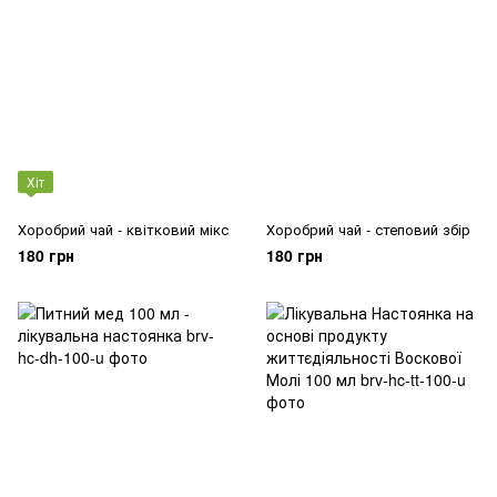
Хіт
Хоробрий чай - квітковий мікс
Хоробрий чай - степовий збір
180 грн
180 грн