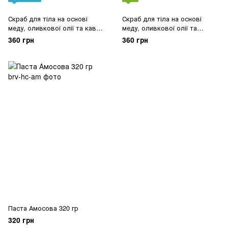
Скраб для тіла на основі
Скраб для тіла на основі
меду, оливкової олії та кави
меду, оливкової олії та
320 гр
морської солі 320 гр
360 грн
360 грн
Паста Амосова 320 гр
320 грн