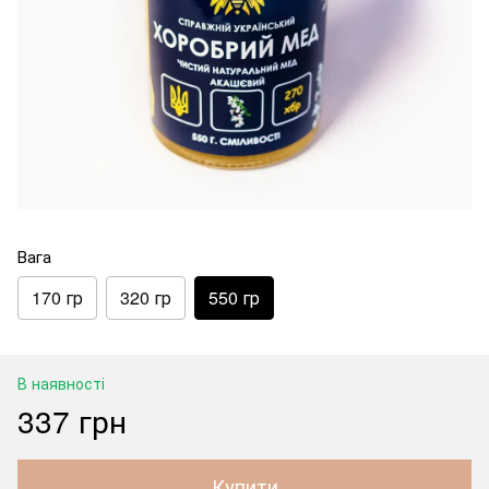
Вага
170 гр
320 гр
550 гр
В наявності
337 грн
Купити