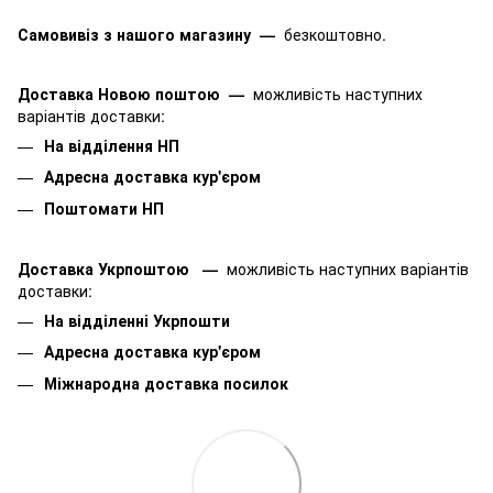
Самовивіз з нашого магазину
—
безкоштовно.
Доставка Новою поштою
—
можливість наступних
варіантів доставки:
На відділення НП
Адресна доставка кур'єром
Поштомати НП
Доставка Укрпоштою
—
можливість наступних варіантів
доставки:
На відділенні Укрпошти
Адресна доставка кур'єром
Міжнародна доставка посилок