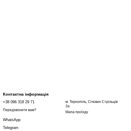
Контактна інформація
+38 096 318 29 71
м. Тернопіль, Січових Стрільців
3а
Передзвонити вам?
Мапа проїзду
WhatsApp
Telegram