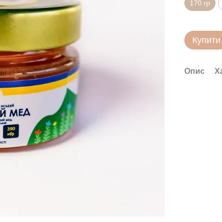
170 гр
Купити
Опис
Х