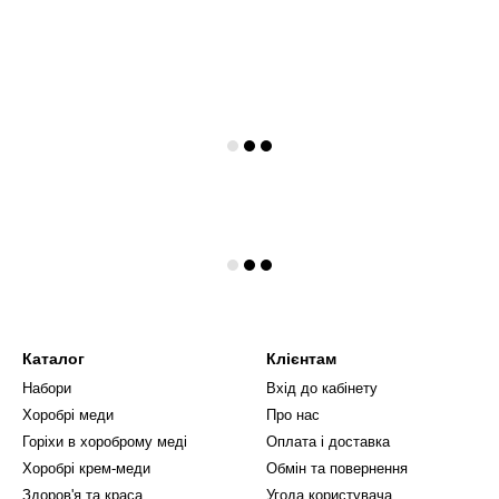
Каталог
Клієнтам
Набори
Вхід до кабінету
Хоробрі меди
Про нас
Горіхи в хороброму меді
Оплата і доставка
Хоробрі крем-меди
Обмін та повернення
Здоров'я та краса
Угода користувача