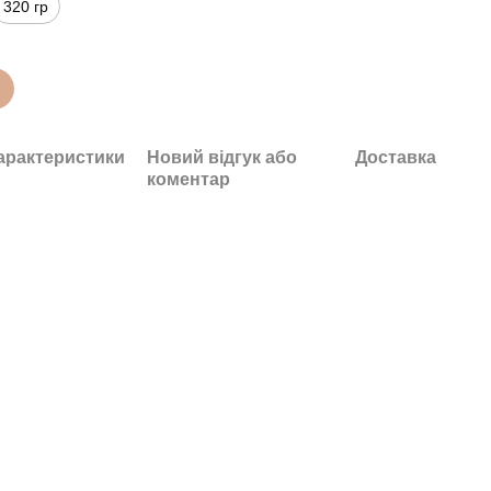
320 гр
арактеристики
Новий відгук або
Доставка
коментар