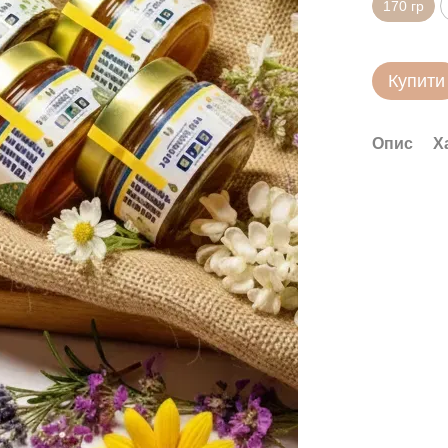
170 гр
Купити
Опис
Х