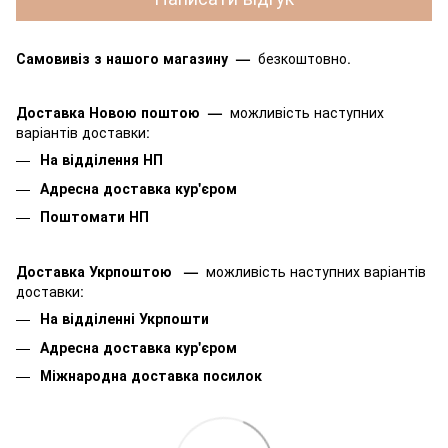
Самовивіз з нашого магазину
—
безкоштовно.
Доставка Новою поштою
—
можливість наступних
варіантів доставки:
На відділення НП
Адресна доставка кур'єром
Поштомати НП
Доставка Укрпоштою
—
можливість наступних варіантів
доставки:
На відділенні Укрпошти
Адресна доставка кур'єром
Міжнародна доставка посилок