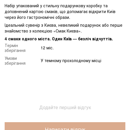
Набір упакований у стильну подарункову коробку та
доповнений картою смаків, що допомагає відкрити Київ
через його гастрономічні образи.
Ідеальний сувенір з Києва, невеликий подарунок або перше
знайомство з колекцією «Смак Києва».
4 смаки одного міста. Один Київ — безліч відчуттів.
Термін
12 міс.
зберігання
Умови
У темному прохолодному місці
зберігання
Додайте перший відгук
Написати відгук