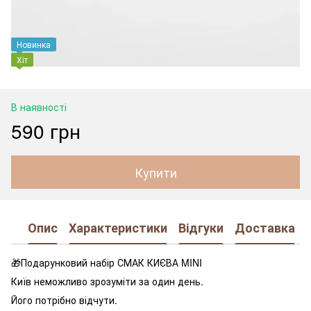
Новинка
Хіт
В наявності
590 грн
Купити
Опис
Характеристики
Відгуки
Доставка
🎁Подарунковий набір СМАК КИЄВА MINI
Київ неможливо зрозуміти за один день.
Його потрібно відчути.