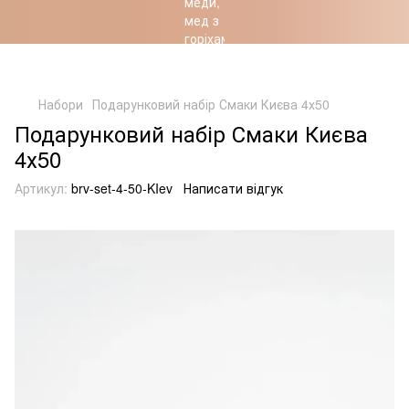
Хоробрість Українців – підкріплена Природою
Набори
Подарунковий набір Смаки Києва 4х50
Подарунковий набір Смаки Києва
4х50
Артикул:
brv-set-4-50-KIev
Написати відгук