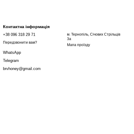
Контактна інформація
+38 096 318 29 71
м. Тернопіль, Січових Стрільців
3а
Передзвонити вам?
Мапа проїзду
WhatsApp
Telegram
brvhoney@gmail.com