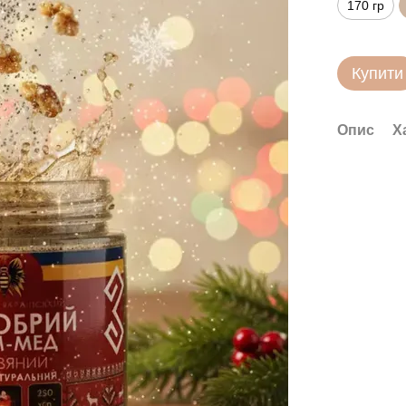
170 гр
Купити
Опис
Х