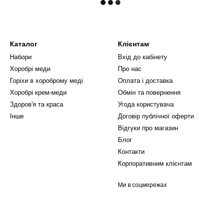
Каталог
Клієнтам
Набори
Вхід до кабінету
Хоробрі меди
Про нас
Горіхи в хороброму меді
Оплата і доставка
Хоробрі крем-меди
Обмін та повернення
Здоров'я та краса
Угода користувача
Інше
Договір публічної оферти
Відгуки про магазин
Блог
Контакти
Корпоративним клієнтам
Ми в соцмережах